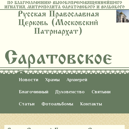
ПО БЛАГОСЛОВЕНИЮ ВЫСОКОПРЕОСВЯЩЕННЕЙШЕГО
ИГНАТИЯ, МИТРОПОЛИТА САРАТОВСКОГО И ВОЛЬСКОГО
Русская Православная
Церковь (Московский
Патриархат)
Саратовское
Восточное
Новости
Храмы
Архиерей
Благочиние
Благочинный
Духовенство
Святыни
Статьи
Фотоальбомы
Контакты