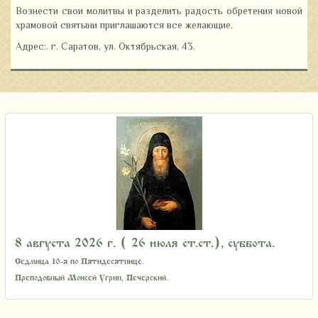
Вознести свои молитвы и разделить радость обретения новой
храмовой святыни приглашаются все желающие.
Адрес:. г. Саратов, ул. Октябрьская, 43.
8 августа 2026 г. ( 26 июля ст.ст.), суббота.
Седмица 10-я по Пятидесятнице.
Преподобный Моисей Угрин, Печерский.