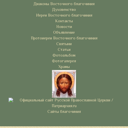
Диаконы Восточного благочиния
Духовенство
Иереи Восточного благочиния
Контакты
Новости
Объявление
Протоиереи Восточного благочиния
Святыни
Статьи
Фотоальбом
Фотогалерея
Храмы
Сайты благочиния