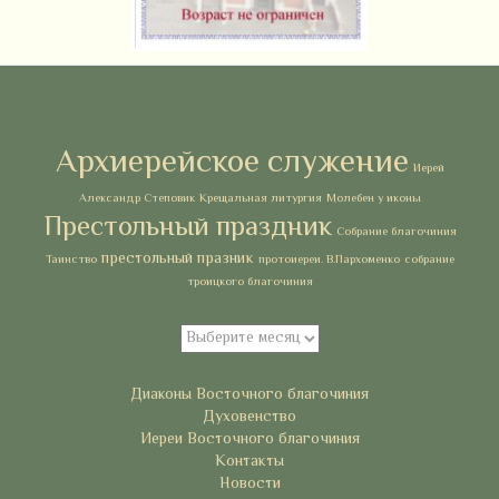
Метки
Архиерейское служение
Иерей
Александр Степовик
Крещальная литургия
Молебен у иконы
Престольный праздник
Собрание благочиния
престольный празник
Таинство
протоиереи. В.Пархоменко
собрание
троицкого благочиния
Архивы
Архивы
Рубрики
Диаконы Восточного благочиния
Духовенство
Иереи Восточного благочиния
Контакты
Новости