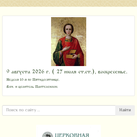
9 августа 2026 г. ( 27 июля ст.ст.), воскресенье.
Неделя 10-я по Пятидесятнице.
Вмч. и целитель Пантелеимон.
Найти