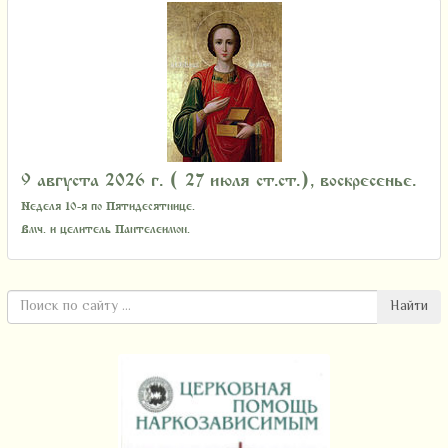
9 августа 2026 г. ( 27 июля ст.ст.), воскресенье.
Неделя 10-я по Пятидесятнице.
Вмч. и целитель Пантелеимон.
Найти