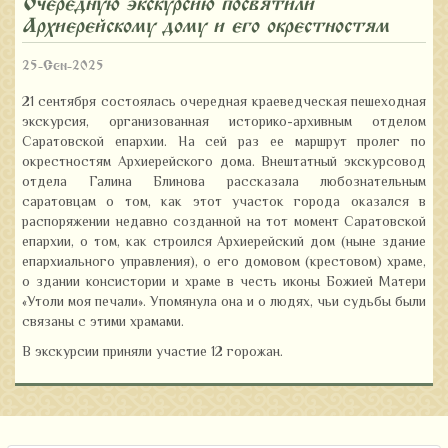
Очередную экскурсию посвятили
Архиерейскому дому и его окрестностям
25-Сен-2025
21 сентября состоялась очередная краеведческая пешеходная
экскурсия, организованная историко-архивным отделом
Саратовской епархии. На сей раз ее маршрут пролег по
окрестностям Архиерейского дома. Внештатный экскурсовод
отдела Галина Блинова рассказала любознательным
саратовцам о том, как этот участок города оказался в
распоряжении недавно созданной на тот момент Саратовской
епархии, о том, как строился Архиерейский дом (ныне здание
епархиального управления), о его домовом (крестовом) храме,
о здании консистории и храме в честь иконы Божией Матери
«Утоли моя печали». Упомянула она и о людях, чьи судьбы были
связаны с этими храмами.
В экскурсии приняли участие 12 горожан.