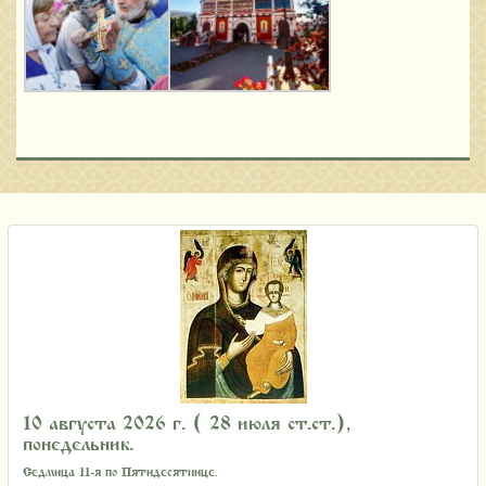
10 августа 2026 г. ( 28 июля ст.ст.),
понедельник.
Седмица 11-я по Пятидесятнице.