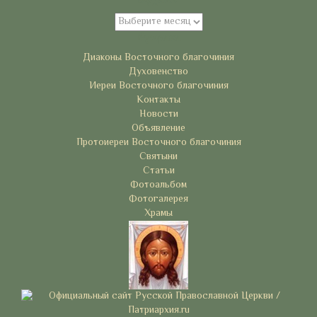
Архивы
Рубрики
Диаконы Восточного благочиния
Духовенство
Иереи Восточного благочиния
Контакты
Новости
Объявление
Протоиереи Восточного благочиния
Святыни
Статьи
Фотоальбом
Фотогалерея
Храмы