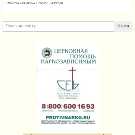
Смоленская икона Божией Матери.
Найти