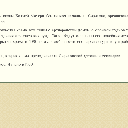
ь иконы Божией Матери «Утоли моя печали» г. Саратова, организов
ии.
тельства храма, его связи с Архиерейским домом, о сложной судьбе 
и здания для светских нужд. Также будут освещены его новейшая ист
рытия храма в 1990 году, особенности его архитектуры и устройс
, клирик храма, преподаватель Саратовской духовной семинарии.
е. Начало в 11.00.