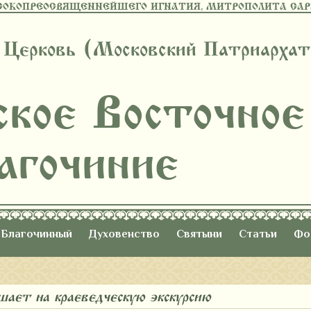
СОКОПРЕОСВЯЩЕННЕЙШЕГО ИГНАТИЯ, МИТРОПОЛИТА САРА
 Церковь (Московский Патриархат
ское Восточное
агочиние
Благочинный
Духовенство
Святыни
Статьи
Фо
шает на краеведческую экскурсию