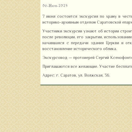
06-Июн-2025
7 июня состоится экскурсия по храму в чест
историко-архивным отделом Саратовской епарх
Участники экскурсии узнают об истории строи
после революции, его закрытии, использовани
начавшаяся с передачи здания Церкви и отк
восстановление исторического облика.
Экскурсовод — протоиерей Сергий Ксенофонтов
Приглашаются все желающие. Участие бесплатно
Адрес: г. Саратов, ул. Волжская, 36.