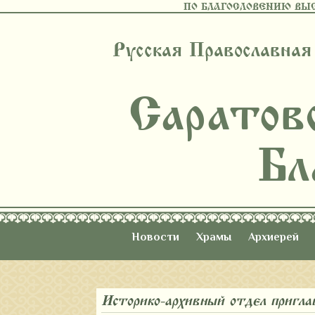
ПО БЛАГОСЛОВЕНИЮ ВЫ
Русская Православная
Саратов
Бл
Новости
Храмы
Архиерей
Историко-архивный отдел пригла