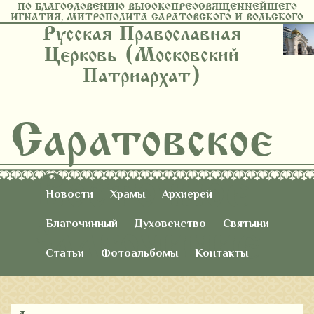
ПО БЛАГОСЛОВЕНИЮ ВЫСОКОПРЕОСВЯЩЕННЕЙШЕГО
ИГНАТИЯ, МИТРОПОЛИТА САРАТОВСКОГО И ВОЛЬСКОГО
Русская Православная
Церковь (Московский
Патриархат)
Саратовское
Восточное
Новости
Храмы
Архиерей
Благочиние
Благочинный
Духовенство
Святыни
Статьи
Фотоальбомы
Контакты