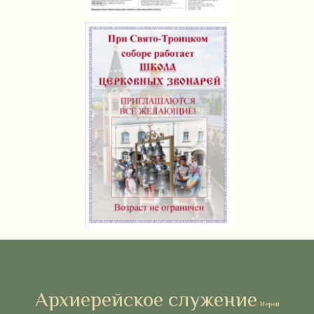
Метки
Архиерейское служение
Иерей