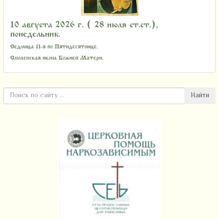
10 августа 2026 г. ( 28 июля ст.ст.),
понедельник.
Седмица 11-я по Пятидесятнице.
Смоленская икона Божией Матери.
Найти