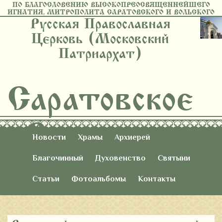
ПО БЛАГОСЛОВЕНИЮ ВЫСОКОПРЕОСВЯЩЕННЕЙШЕГО
ИГНАТИЯ, МИТРОПОЛИТА САРАТОВСКОГО И ВОЛЬСКОГО
Русская Православная
Церковь (Московский
Патриархат)
Саратовское
Восточное
Новости
Храмы
Архиерей
Благочиние
Благочинный
Духовенство
Святыни
Статьи
Фотоальбомы
Контакты