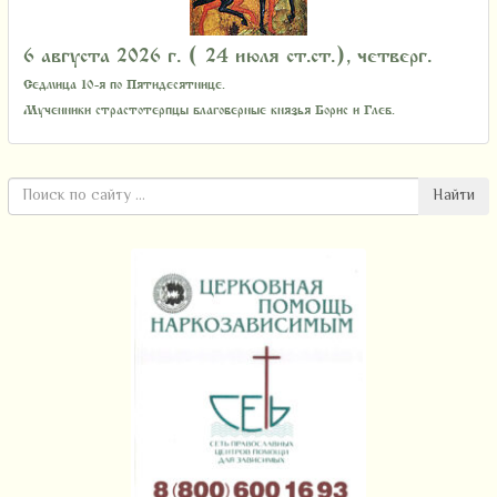
6 августа 2026 г. ( 24 июля ст.ст.), четверг.
Седмица 10-я по Пятидесятнице.
Мученники страстотерпцы благоверные князья Борис и Глеб.
Найти