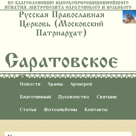
ПО БЛАГОСЛОВЕНИЮ ВЫСОКОПРЕОСВЯЩЕННЕЙШЕГО
ИГНАТИЯ, МИТРОПОЛИТА САРАТОВСКОГО И ВОЛЬСКОГО
Русская Православная
Церковь (Московский
Патриархат)
Саратовское
Восточное
Новости
Храмы
Архиерей
Благочиние
Благочинный
Духовенство
Святыни
Статьи
Фотоальбомы
Контакты