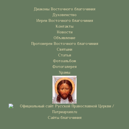
Рубрики
Диаконы Восточного благочиния
Духовенство
Иереи Восточного благочиния
Контакты
Новости
Объявление
Протоиереи Восточного благочиния
Святыни
Статьи
Фотоальбом
Фотогалерея
Храмы
Сайты благочиния