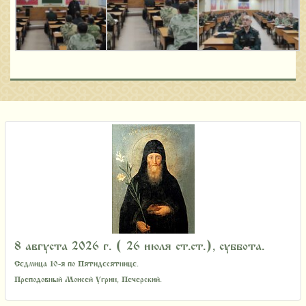
8 августа 2026 г. ( 26 июля ст.ст.), суббота.
Седмица 10-я по Пятидесятнице.
Преподобный Моисей Угрин, Печерский.