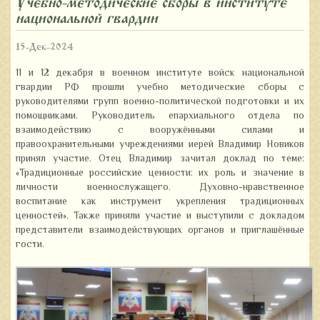
Учебно-методические сборы в институте
национальной гвардии
15-Дек-2024
11 и 12 декабря в военном институте войск национальной
гвардии РФ прошли учебно методические сборы с
руководителями групп военно-политической подготовки и их
помощниками. Руководитель епархиального отдела по
взаимодействию с вооружёнными силами и
правоохранительными учреждениями иерей Владимир Новиков
принял участие. Отец Владимир зачитал доклад по теме:
«Традиционные российские ценности: их роль и значение в
личности военнослужащего. Духовно-нравственное
воспитание как инструмент укрепления традиционных
ценностей». Также приняли участие и выступили с докладом
представители взаимодействующих органов и приглашённые
гости.