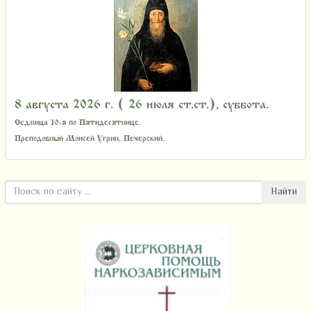
8 августа 2026 г. ( 26 июля ст.ст.), суббота.
Седмица 10-я по Пятидесятнице.
Преподобный Моисей Угрин, Печерский.
Найти