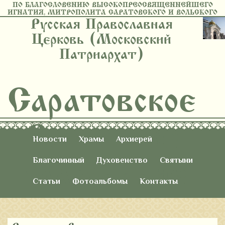
ПО БЛАГОСЛОВЕНИЮ ВЫСОКОПРЕОСВЯЩЕННЕЙШЕГО
ИГНАТИЯ, МИТРОПОЛИТА САРАТОВСКОГО И ВОЛЬСКОГО
Русская Православная
Церковь (Московский
Патриархат)
Саратовское
Восточное
Новости
Храмы
Архиерей
Благочиние
Благочинный
Духовенство
Святыни
Статьи
Фотоальбомы
Контакты