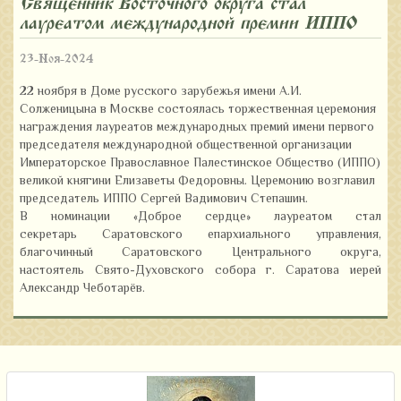
Священник Восточного округа стал
лауреатом международной премии ИППО
23-Ноя-2024
22 ноября в Доме русского зарубежья имени А.И.
Солженицына в Москве состоялась торжественная церемония
награждения лауреатов международных премий имени первого
председателя международной общественной организации
Императорское Православное Палестинское Общество (ИППО)
великой княгини Елизаветы Федоровны. Церемонию возглавил
председатель ИППО Сергей Вадимович Степашин.
В номинации «Доброе сердце» лауреатом стал
секретарь Саратовского епархиального управления,
благочинный Саратовского Центрального округа,
настоятель Свято-Духовского собора г. Саратова иерей
Александр Чеботарёв.