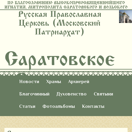
ПО БЛАГОСЛОВЕНИЮ ВЫСОКОПРЕОСВЯЩЕННЕЙШЕГО
ИГНАТИЯ, МИТРОПОЛИТА САРАТОВСКОГО И ВОЛЬСКОГО
Русская Православная
Церковь (Московский
Патриархат)
Саратовское
Восточное
Новости
Храмы
Архиерей
Благочиние
Благочинный
Духовенство
Святыни
Статьи
Фотоальбомы
Контакты