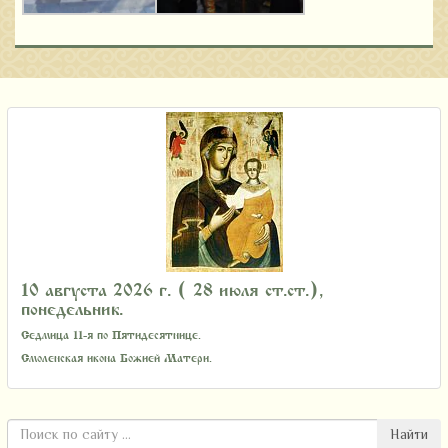
10 августа 2026 г. ( 28 июля ст.ст.),
понедельник.
Седмица 11-я по Пятидесятнице.
Смоленская икона Божией Матери.
Найти