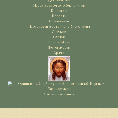
Духовенство
Иереи Восточного благочиния
Контакты
Новости
Объявление
Протоиереи Восточного благочиния
Святыни
Статьи
Фотоальбом
Фотогалерея
Храмы
Сайты благочиния