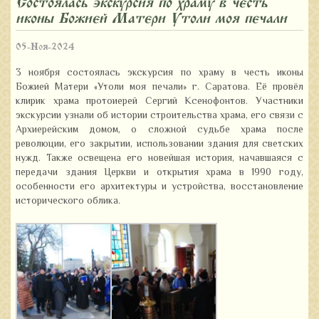
Состоялась экскурсия по храму в честь
иконы Божией Матери «Утоли моя печали»
05-Ноя-2024
3 ноября состоялась экскурсия по храму в честь иконы
Божией Матери «Утоли моя печали» г. Саратова. Её провёл
клирик храма протоиерей Сергий Ксенофонтов. Участники
экскурсии узнали об истории строительства храма, его связи с
Архиерейским домом, о сложной судьбе храма после
революции, его закрытии, использовании здания для светских
нужд. Также освещена его новейшая история, начавшаяся с
передачи здания Церкви и открытия храма в 1990 году,
особенности его архитектуры и устройства, восстановление
исторического облика.