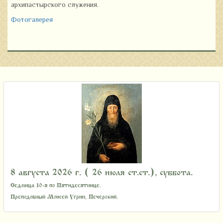
архипастырского служения.
Фотогалерея
8 августа 2026 г. ( 26 июля ст.ст.), суббота.
Седмица 10-я по Пятидесятнице.
Преподобный Моисей Угрин, Печерский.