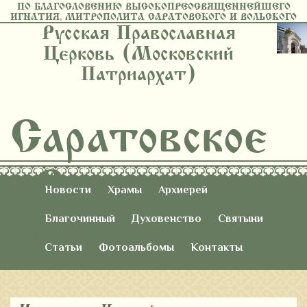
ПО БЛАГОСЛОВЕНИЮ ВЫСОКОПРЕОСВЯЩЕННЕЙШЕГО
ИГНАТИЯ, МИТРОПОЛИТА САРАТОВСКОГО И ВОЛЬСКОГО
Русская Православная
Церковь (Московский
Патриархат)
Саратовское
Восточное
Новости
Храмы
Архиерей
Благочиние
Благочинный
Духовенство
Святыни
Статьи
Фотоальбомы
Контакты