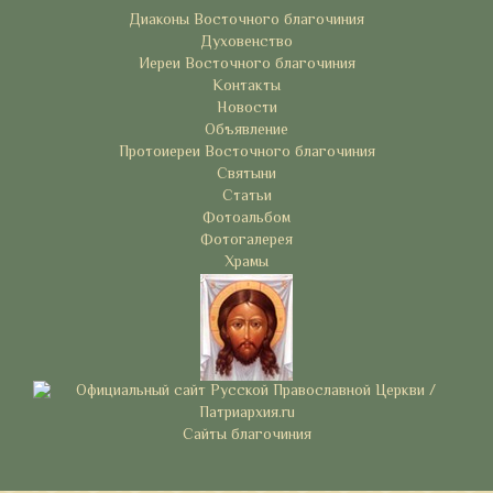
Диаконы Восточного благочиния
Духовенство
Иереи Восточного благочиния
Контакты
Новости
Объявление
Протоиереи Восточного благочиния
Святыни
Статьи
Фотоальбом
Фотогалерея
Храмы
Сайты благочиния