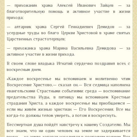
— прихожанин храма Алексей Иванович Зайцев — за
благотворительную помощь и активное участие в жизни
прихода;
— алтарник храма Сергей Геннадиевич Демидов — за
усердные труды во благо Церкви Христовой в храме святых
Царственных страстотерпцев;
— прихожанка храма Марина Васильевна Демидова — за
активное участие в жизни прихода.
В своем слове владыка Игнатий сердечно поздравил всех с
воскресным днем.
«Каждое воскресенье мы вспоминаем и молитвенно чтим
Воскресение Христово,— сказал он.— Вся седмица наполнена
евангельскими Страстными событиями: среда — воспоминание
предательства Иуды, в пятницу мы вспоминаем Крестные
страдания Христа, а каждое воскресенье мы приобщаемся —
если мы живём жизнью христиан — Его Воскресения. Все мы
когда-то должны телом умереть, а потом и воскреснуть.
Бессмертная душа пойдёт навстречу к нашему Создателю. Мы
все знаем, что ни один человек на земле не задерживается