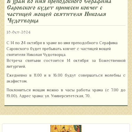
В храм во имя преподобного Серафима
Саровского будет принесен ковчег с
частицей мощей святителя Николая
Чудотворца
10-Окт-2024
С 14 по 24 октября в храме во имя преподобного Серафима
Саровского будет пребывать
ковчег
с частицей мощей
святителя Николая Чудотворца.
Встреча святыни состоится 14 октября за Божественной
литургией.
Ежедневно в 11.00 и в 16.00 будут совершаться молебны с
акафистом.
Поклониться мощам можно в часы работы храма (с 7.00 до
19.00). Адрес храма: ул. Университетская, 70.