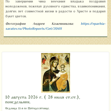
По завершении чина венчания владыка поздравил
молодоженов, пожелал духовного единства, взаимопонимания,
долгих лет совместной жизни в радости о Христе и подарил
букет цветов.
Фотографии Андрея Кожевникова:
https://eparhia-
saratov.ru/PhotoReports/Get/20411
10 августа 2026 г. ( 28 июля ст.ст.),
понедельник.
Седмица 11-я по Пятидесятнице.