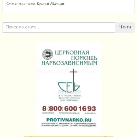
Смоленская икона Божией Матери.
Найти