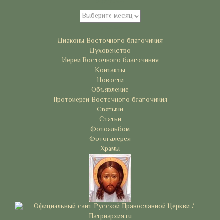
Архивы
Архивы
Рубрики
Диаконы Восточного благочиния
Духовенство
Иереи Восточного благочиния
Контакты
Новости
Объявление
Протоиереи Восточного благочиния
Святыни
Статьи
Фотоальбом
Фотогалерея
Храмы