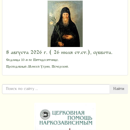
8 августа 2026 г. ( 26 июля ст.ст.), суббота.
Седмица 10-я по Пятидесятнице.
Преподобный Моисей Угрин, Печерский.
Найти