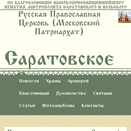
ПО БЛАГОСЛОВЕНИЮ ВЫСОКОПРЕОСВЯЩЕННЕЙШЕГО
ИГНАТИЯ, МИТРОПОЛИТА САРАТОВСКОГО И ВОЛЬСКОГО
Русская Православная
Церковь (Московский
Патриархат)
Саратовское
Восточное
Новости
Храмы
Архиерей
Благочиние
Благочинный
Духовенство
Святыни
Статьи
Фотоальбомы
Контакты