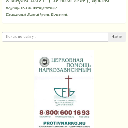
8 августа 2026 г. ( 26 июля ст.ст.), суббота.
Седмица 10-я по Пятидесятнице.
Преподобный Моисей Угрин, Печерский.
Найти