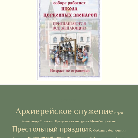
Метки
Архиерейское служение
Иерей
Александр Степовик
Крещальная литургия
Молебен у иконы
Престольный праздник
Собрание благочиния