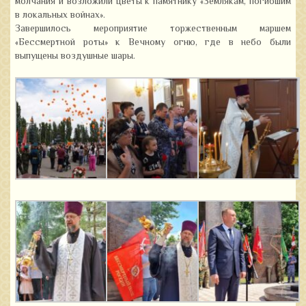
молчания и возложили цветы к памятнику «Землякам, погибшим
в локальных войнах».
Завершилось мероприятие торжественным маршем
«Бессмертной роты» к Вечному огню, где в небо были
выпущены воздушные шары.