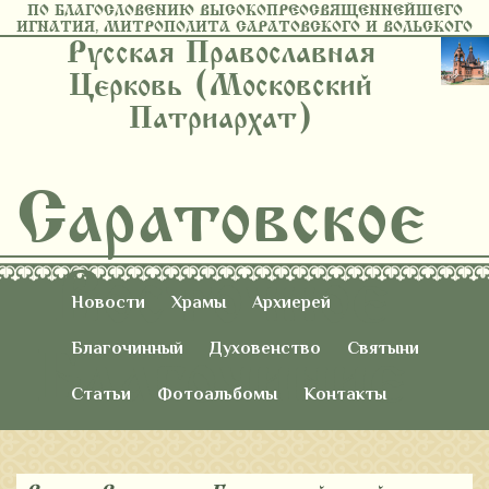
ПО БЛАГОСЛОВЕНИЮ ВЫСОКОПРЕОСВЯЩЕННЕЙШЕГО
ИГНАТИЯ, МИТРОПОЛИТА САРАТОВСКОГО И ВОЛЬСКОГО
Русская Православная
Церковь (Московский
Патриархат)
Саратовское
Восточное
Новости
Храмы
Архиерей
Благочиние
Благочинный
Духовенство
Святыни
Статьи
Фотоальбомы
Контакты