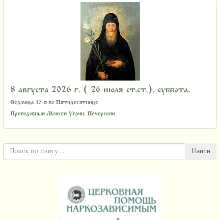
8 августа 2026 г. ( 26 июля ст.ст.), суббота.
Седмица 10-я по Пятидесятнице.
Преподобный Моисей Угрин, Печерский.
Найти