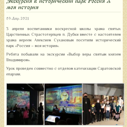
Экскурсия в исторический парк «Россия –
моя история»
03-Апр-2021
3 апреля воспитанники воскресной школы храма святых
Царственных Страстотерпцев п. Дубки вместе с настоятелем
храма иереем Алексием Сухановым посетили
исторический
парк «Россия – моя история».
Ребята побывали на экскурсии «Выбор веры святым князем
Владимиром».
Урок проведен совместно с отделом катехизации Саратовской
епархии.