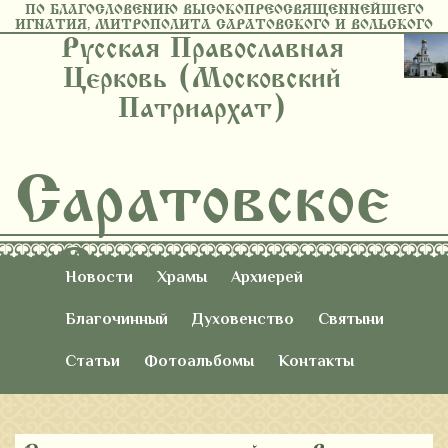
ПО БЛАГОСЛОВЕНИЮ ВЫСОКОПРЕОСВЯЩЕННЕЙШЕГО
ИГНАТИЯ, МИТРОПОЛИТА САРАТОВСКОГО И ВОЛЬСКОГО
Русская Православная
Церковь (Московский
Патриархат)
Саратовское
Восточное
Новости
Храмы
Архиерей
Благочиние
Благочинный
Духовенство
Святыни
Статьи
Фотоальбомы
Контакты