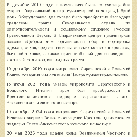
В декабре 2019 года
в помещениях бывшего училища был
открыт Епархиальный центр гуманитарной помощи «Добрый
дом». Оборудование для склада было приобретено благодаря
средствам гранта Синодального отдела по
благотворительности и социальному служению Русской
Православной Церкви. В Епархиальном центре гуманитарной
помощи «Добрый дом» организованы сбор и сортировка
одежды, обуви, средств гигиены, детских колясок и кроваток,
бытовой техники, а также приспособлений для инвалидов —
костылей, ходунков, инвалидных кресел.
19 декабря 2019 года
митрополит Саратовский и Вольский
Лонгин совершил чин освящения Центра гуманитарной помощи.
16 июня 2021 года
указом митрополита Саратовского и
Вольского Игнатия храм был преобразован в
Крестовоздвиженское подворье саратовского Свято-
Алексиевского женского монастыря.
19 октября 2024 года
митрополит Саратовский и Вольский
Игнатий совершил Великое освящение Крестовоздвиженского
подворья Свято-Алексиевского женского монастыря.
20 мая 2025 года
здание храма Воздвижения Честного и