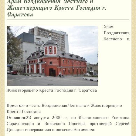
Храм Воздвижения Честного и
Животворящего Креста Господня г.
Саратова
Храм
Воздвижения
Честного и
Животворящего Креста Господня г. Саратова
Престол
: в честь Воздвижения Честнаго и Животворящего
Креста Господня.
Освящен
:22 августа 2006 г., по благословению Епископа
Саратовского и Вольского Лонгина, протоиерей Сергий
Догадин совершил чин положения Антиминса.