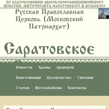
ПО БЛАГОСЛОВЕНИЮ ВЫСОКОПРЕОСВЯЩЕННЕЙШЕГО
ИГНАТИЯ, МИТРОПОЛИТА САРАТОВСКОГО И ВОЛЬСКОГО
Русская Православная
Церковь (Московский
Патриархат)
Саратовское
Восточное
Новости
Храмы
Архиерей
Благочиние
Благочинный
Духовенство
Святыни
Статьи
Фотоальбомы
Контакты