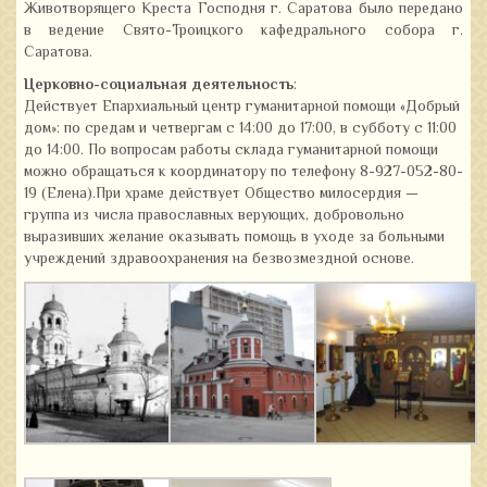
Животворящего Креста Господня г. Саратова было передано
в ведение Свято-Троицкого кафедрального собора г.
Саратова.
Церковно-социальная деятельность
:
Действует Епархиальный центр гуманитарной помощи «Добрый
дом»: по средам и четвергам с 14:00 до 17:00, в субботу с 11:00
до 14:00. По вопросам работы склада гуманитарной помощи
можно обращаться к координатору по телефону 8-927-052-80-
19 (Елена).При храме действует Общество милосердия —
группа из числа православных верующих, добровольно
выразивших желание оказывать помощь в уходе за больными
учреждений здравоохранения на безвозмездной основе.